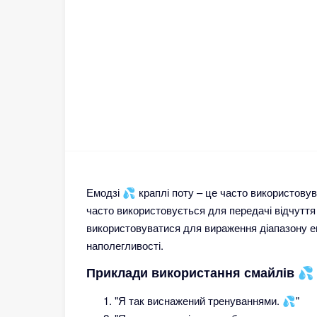
Емодзі 💦 краплі поту – це часто використовув
часто використовується для передачі відчуття
використовуватися для вираження діапазону ем
наполегливості.
Приклади використання смайлів 💦 
"Я так виснажений тренуваннями. 💦"