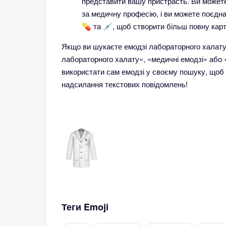
представити вашу пристрасть. Ви можете
за медичну професію, і ви можете поєдна
💊 та 💉, щоб створити більш повну карт
Якщо ви шукаєте емодзі лабораторного халату 
лабораторного халату», «медичні емодзі» або 
використати сам емодзі у своєму пошуку, щоб 
надсилання текстових повідомлень!
Теги Emoji