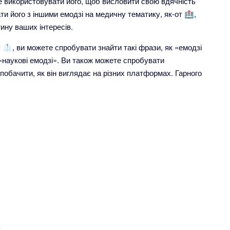
 використовувати його, щоб висловити свою вдячність
ти його з іншими емодзі на медичну тематику, як-от 🏥,
ину ваших інтересів.
🥼, ви можете спробувати знайти такі фрази, як «емодзі
«наукові емодзі». Ви також можете спробувати
побачити, як він виглядає на різних платформах. Гарного