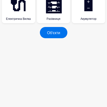
🔌
🧮
🔋
Електрична Вилка
Рахівниця
Акумулятор
Об'єкти