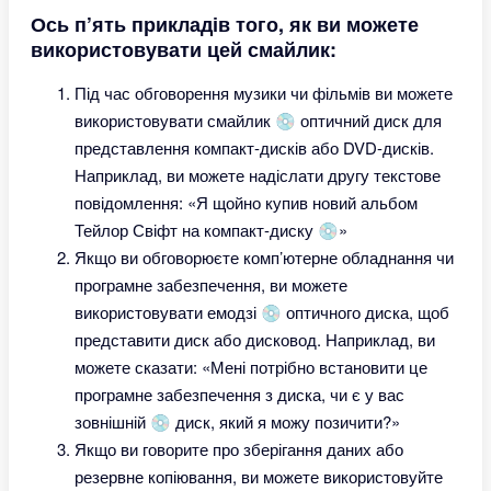
Ось п’ять прикладів того, як ви можете
використовувати цей смайлик:
Під час обговорення музики чи фільмів ви можете
використовувати смайлик 💿 оптичний диск для
представлення компакт-дисків або DVD-дисків.
Наприклад, ви можете надіслати другу текстове
повідомлення: «Я щойно купив новий альбом
Тейлор Свіфт на компакт-диску 💿»
Якщо ви обговорюєте комп’ютерне обладнання чи
програмне забезпечення, ви можете
використовувати емодзі 💿 оптичного диска, щоб
представити диск або дисковод. Наприклад, ви
можете сказати: «Мені потрібно встановити це
програмне забезпечення з диска, чи є у вас
зовнішній 💿 диск, який я можу позичити?»
Якщо ви говорите про зберігання даних або
резервне копіювання, ви можете використовуйте