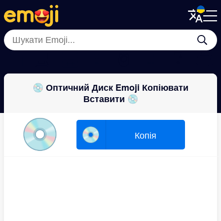
Menu
Menu
Close
Close
🔌
💻
🧮
🪫
🖲
💾
🖥
🖨
💿 Оптичний Диск Emoji Копіювати
Вставити 💿
💿
💿
Копія