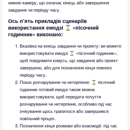
нижню камеру, що означає кінець або завершення
завдання чи періоду часу.
Ось п’ять прикладів сценаріїв
використання емодзі ⌛ «пісочний
годинник» виконано:
Вказівка на кінець завдання чи проекту: ви можете
використовувати емодзі ⌛ «пісочний годинник»,
щоб повідомити комусь, що завдання або проект
завершено, або для позначення кінця певного
періоду часу.
Показ розчарування чи нетерпіння: ⌛ пісочний
годинник готовий емодзі також можна
використовувати, щоб передати почуття
розчарування чи нетерпіння, особливо під час
очікування щось трапилося або завершився
повільний процес.
Позначення кінця розмови або взаємодії: під час