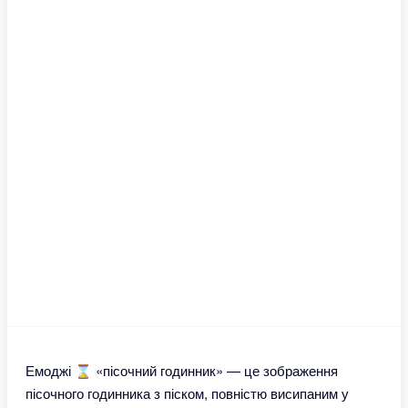
Емоджі ⌛ «пісочний годинник» — це зображення
пісочного годинника з піском, повністю висипаним у