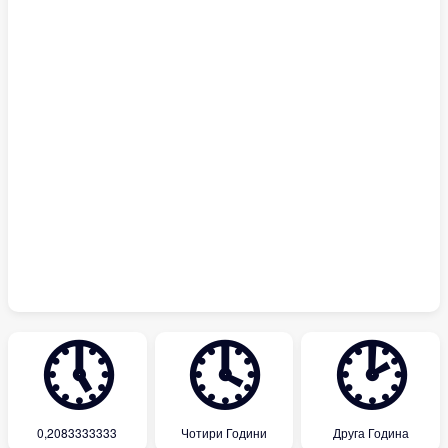
🕔
🕓
🕑
0,2083333333
Чотири Години
Друга Година