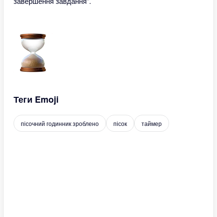
завершення завдання".
Теги Emoji
пісочний годинник зроблено
пісок
таймер