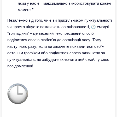
який у нас є, і максимально використовувати кожен
момент."
Незалежно від того, чи є ви прихильником пунктуальності
чи просто цінуєте важливість організованості, 🕒 емодзі
"три години" – це веселий і експресивний спосіб
поділитися своєю любов’ю до організації часу. Тому
наступного разу, коли ви захочете похвалитися своїм
останнім графіком або поділитися своєю вдячністю за
пунктуальність, не забудьте включити цей смайл у своє
повідомлення!