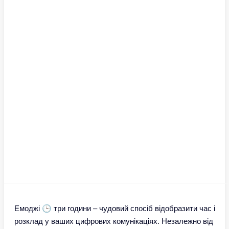
Емоджі 🕒 три години – чудовий спосіб відобразити час і
розклад у ваших цифрових комунікаціях. Незалежно від