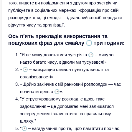
того, пишете ви повідомлення з другом про зустріч чи
публікуєте в соціальних мережах інформацію про свій
розпорядок дня, ці емодзі — ідеальний спосіб передати
відчуття часу та організації.
Ось п’ять прикладів використання та
пошукових фраз для смайлу 🕒 три години:
"Я не можу дочекатися зустрічі в 🕒 – минуло
надто багато часу, відколи ми тусувався!»
«🕒 – найкращий символ пунктуальності та
організованості».
«Щойно закінчив свій ранковий розпорядок — час
починати день о 🕒».
"У структурованому розкладі є щось таке
задоволення – це допомагає мені залишатися
зосередженим і залишатися на правильному
шляху."
"🕒 – нагадування про те, щоб пам’ятати про час,