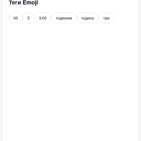
Теги Emoji
00
3
3:00
годинник
година
три