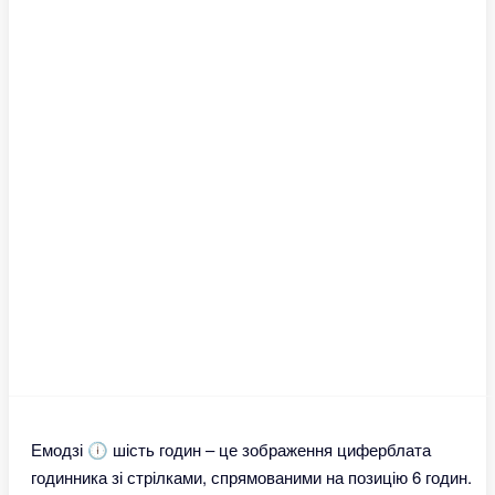
Емодзі 🕕 шість годин – це зображення циферблата
годинника зі стрілками, спрямованими на позицію 6 годин.