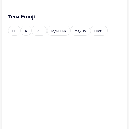
Теги Emoji
00
6
6:00
годинник
година
шість