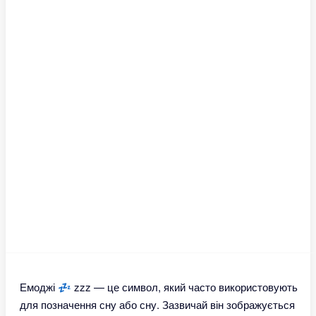
Емоджі 💤 zzz — це символ, який часто використовують
для позначення сну або сну. Зазвичай він зображується