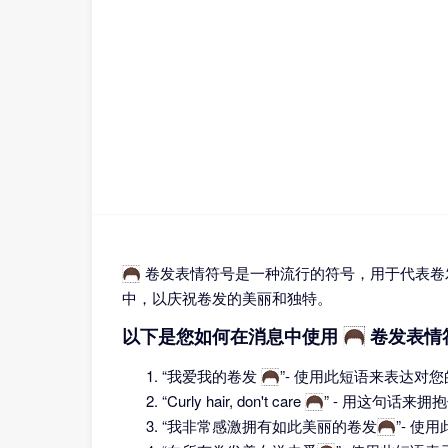
🦱 卷发表情符号是一种流行的符号，用于代表
中，以庆祝卷发的美丽和独特。
以下是您如何在消息中使用 🦱 卷发表
“我爱我的卷发 🦱”- 使用此短语来表达对
“Curly hair, don't care 🦱” 
“我非常感激拥有如此美丽的卷发🦱”- 使