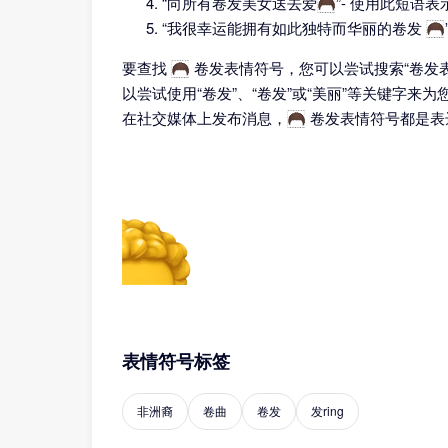
“向所有卷发美女送去爱🦱”- 使用此短语
“我很幸运能拥有如此独特而华丽的卷发 🦱
要查找 🦱 卷发表情符号，您可以尝试搜索“卷发
以尝试使用“卷发”、“卷发”或“美丽”等关键字
在社交媒体上发布消息，🦱 卷发表情符号都是
表情符号标签
非洲裔
卷曲
卷发
发ring