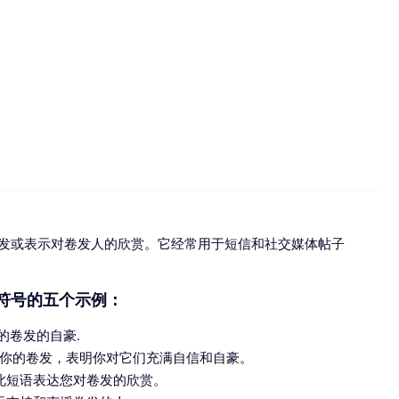
卷发或表示对卷发人的欣赏。它经常用于短信和社交媒体帖子
情符号的五个示例：
您的卷发的自豪.
- 用这句话来拥抱你的卷发，表明你对它们充满自信和自豪。
用此短语表达您对卷发的欣赏。