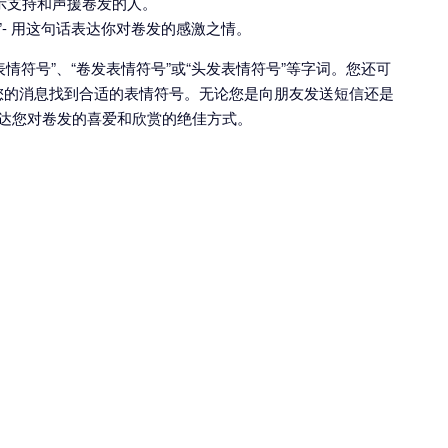
表示支持和声援卷发的人。
”- 用这句话表达你对卷发的感激之情。
表情符号”、“卷发表情符号”或“头发表情符号”等字词。您还可
来为您的消息找到合适的表情符号。无论您是向朋友发送短信还是
表达您对卷发的喜爱和欣赏的绝佳方式。