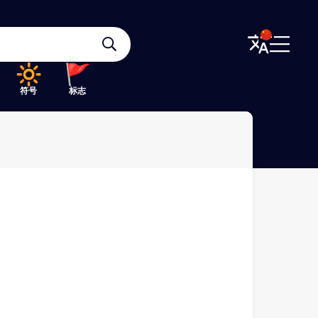
符号
标志