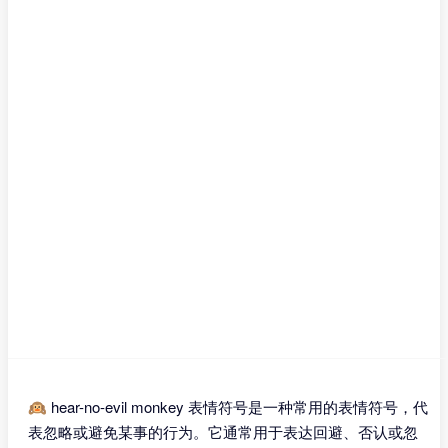
🙉 hear-no-evil monkey 表情符号是一种常用的表情符号，代
表忽略或避免某事的行为。它通常用于表达回避、否认或忽