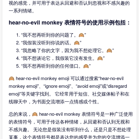
视的感觉，并可用于表达从回避和否认到忽视和不感兴趣的
一系列情绪。
hear-no-evil monkey 表情符号的使用示例包括：
“我不想再听到你的问题了。🙉”
“我假装没听到你说的话。🙉”
“我忽略了你的文字，因为我不想处理它。🙉”
“我不想谈论它，我假装它没有发生。🙉”
“我不想再听到你的任何借口。🙉”
🙉 hear-no-evil monkey emoji 可以通过搜索“hear-no-evil
monkey emoji”、“ignore emoji”、“avoid emoji”或“disregard
emoji”等关键字找到。 它经常用于短信、社交媒体帖子和在
线聊天中，为书面交流增添一点情感或个性。
总的来说，🙉 hear-no-evil monkey 表情符号是一种广泛使用
的表情符号，可用于传达各种情绪，从回避和否认到无视和
不感兴趣。 无论您是假装没有听到什么，还是只是不想处理
某事，这个表情符号都是表达您的感受并为您的交流增添一