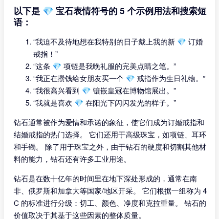
以下是 💎 宝石表情符号的 5 个示例用法和搜索短
语：
“我迫不及待地想在我特别的日子戴上我的新 💎 订婚
戒指！”
“这条 💎 项链是我晚礼服的完美点睛之笔。”
“我正在攒钱给女朋友买一个 💎 戒指作为生日礼物。”
“我很高兴看到 💎 镶嵌皇冠在博物馆展出。”
“我就是喜欢 💎 在阳光下闪闪发光的样子。”
钻石通常被作为爱情和承诺的象征，使它们成为订婚戒指和
结婚戒指的热门选择。 它们还用于高级珠宝，如项链、耳环
和手镯。 除了用于珠宝之外，由于钻石的硬度和切割其他材
料的能力，钻石还有许多工业用途。
钻石是在数十亿年的时间里在地下深处形成的，通常在南
非、俄罗斯和加拿大等国家/地区开采。 它们根据一组称为 4
C 的标准进行分级：切工、颜色、净度和克拉重量。 钻石的
价值取决于其基于这些因素的整体质量。