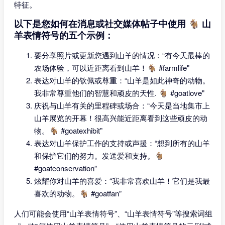
特征。
以下是您如何在消息或社交媒体帖子中使用 🐐 山
羊表情符号的五个示例：
要分享照片或更新您遇到山羊的情况：“有今天最棒的
农场体验，可以近距离看到山羊！🐐 #farmlife"
表达对山羊的钦佩或尊重：“山羊是如此神奇的动物。
我非常尊重他们的智慧和顽皮的天性. 🐐 #goatlove"
庆祝与山羊有关的里程碑或场合：“今天是当地集市上
山羊展览的开幕！很高兴能近距离看到这些顽皮的动
物。🐐 #goatexhibit”
表达对山羊保护工作的支持或声援：“想到所有的山羊
和保护它们的努力。发送爱和支持。🐐
#goatconservation”
炫耀你对山羊的喜爱：“我非常喜欢山羊！它们是我最
喜欢的动物。🐐 #goatfan”
人们可能会使用“山羊表情符号”、“山羊表情符号”等搜索词组