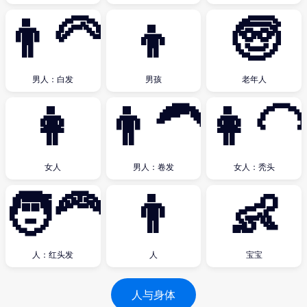
👨‍🦳
👦
🧓
男人：白发
男孩
老年人
👩
👨‍🦱
👩‍🦲
女人
男人：卷发
女人：秃头
🧑‍🦰
👨
👶
人：红头发
人
宝宝
人与身体