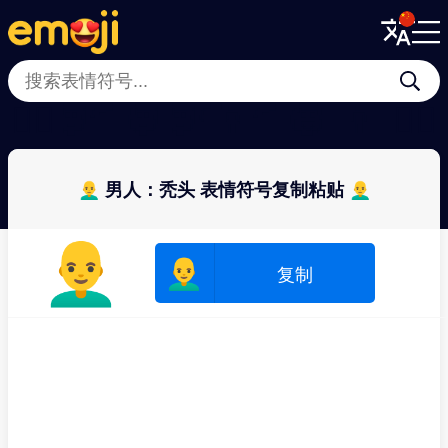
Menu
Menu
Close
Close
🧔‍♂️
🧑‍🦱
🧑
🧑‍🦲
👩‍🦱
🧒
👨
👱‍♂️
👨‍🦲 男人：秃头 表情符号复制粘贴 👨‍🦲
👨‍🦲
👨‍🦲
复制