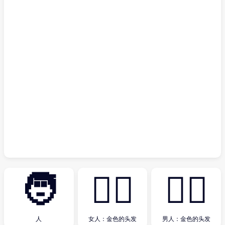
🧑
👱‍♀️
👱‍♂️
人
女人：金色的头发
男人：金色的头发