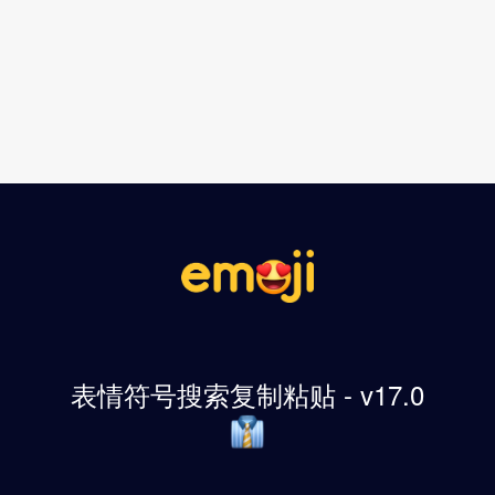
表情符号搜索复制粘贴 - v17.0