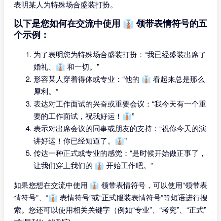
表明某人为特殊场合盛装打扮。
以下是您如何在交流中使用 👔 领带表情符号的五
个示例：
为了表明您为特殊场合盛装打扮：“我已经盛装出席了
婚礼、👔 和一切。”
形容某人穿着得体或专业：“他的 👔 看起来总是那么
犀利。”
表达对工作面试的兴奋或重要会议：“我今天有一个重
要的工作面试，祝我好运！👔”
表示对出席会议的同事或朋友的支持：“祝你今天的演
讲好运！你已经知道了。👔”
传达一种正式或专业的感觉：“是时候开始做正事了，
让我们穿上我们的 👔 开始工作吧。”
如果您想在交流中使用 👔 领带表情符号，可以使用“领带表
情符号”、“👔 表情符号”或“正式服装表情符号”等短语进行搜
索。您还可以使用相关关键字（例如“专业”、“考究”、“正式”