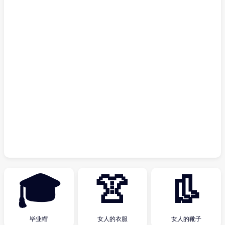
🎓
👚
👢
毕业帽
女人的衣服
女人的靴子