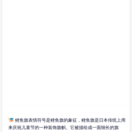
🎏 鲤鱼旗表情符号是鲤鱼旗的象征，鲤鱼旗是日本传统上用
来庆祝儿童节的一种装饰旗帜。它被描绘成一面细长的旗