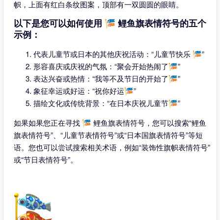
帜，上面有红白条纹图案，顶部有一双圆圆的眼睛。
以下是您可以如何使用 🎏 鲤鱼旗表情符号的五个
示例：
代表儿童节或日本的其他庆祝活动：“儿童节快乐 🎏”
形容喜庆或庆祝的气氛：“聚会开始热闹了🎏”
表达兴奋或热情：“我等不及节日的开始了🎏”
象征幸运或好运：“祝你好运🎏”
描绘文化或传统背景：“在日本庆祝儿童节🎏”
如果如果您正在寻找 🎏 鲤鱼旗表情符号，您可以搜索“鲤鱼
旗表情符号”、“儿童节表情符号”或“日本国旗表情符号”等短
语。您也可以尝试搜索相关术语，例如“装饰性旗帜表情符号”
或“节日表情符号”。