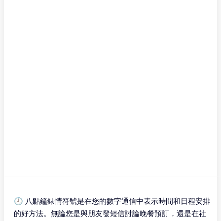
🕗 八點鐘錶情符號是在您的數字通信中表示時間和日程安排
的好方法。無論您是與朋友發短信討論晚餐預訂，還是在社