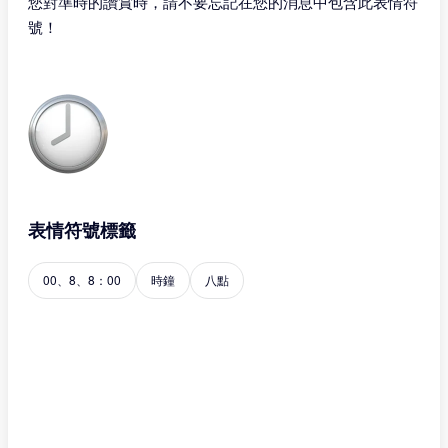
您對準時的讚賞時，請不要忘記在您的消息中包含此表情符
號！
表情符號標籤
00、8、8：00
時鐘
八點