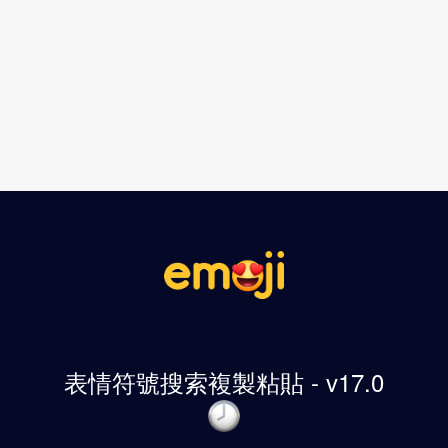
表情符號搜索複製粘貼 - v17.0