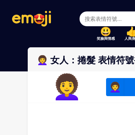
Menu
Menu
Close
Close
笑臉與情感
人與
👩‍🦱 女人：捲髮 表情符號複
👩‍🦱
👩‍🦱