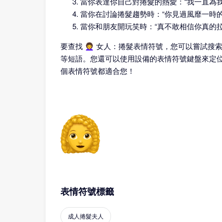
當你表達你自己對捲髮的熱愛：“我一直為我的自
當你在討論捲髮趨勢時：“你見過風靡一時的新
當你和朋友開玩笑時：“真不敢相信你真的拉直了
要查找 👩‍🦱 女人：捲髮表情符號，您可以嘗試
等短語。您還可以使用設備的表情符號鍵盤來定
個表情符號都適合您！
表情符號標籤
成人捲髮夫人