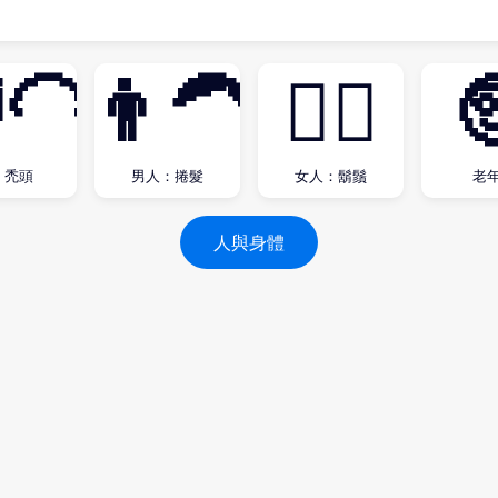
‍🦲
👨‍🦱
🧔‍♀️

：禿頭
男人：捲髮
女人：鬍鬚
老
人與身體