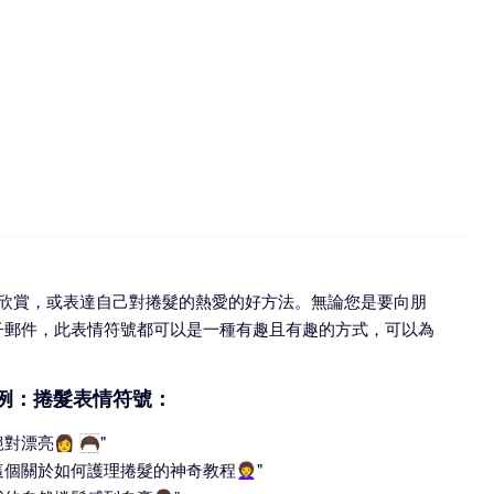
捲髮的欣賞，或表達自己對捲髮的熱愛的好方法。無論您是要向朋
子郵件，此表情符號都可以是一種有趣且有趣的方式，可以為
個示例：捲髮表情符號：
亮👩‍ 🦱"
關於如何護理捲髮的神奇教程👩‍🦱"