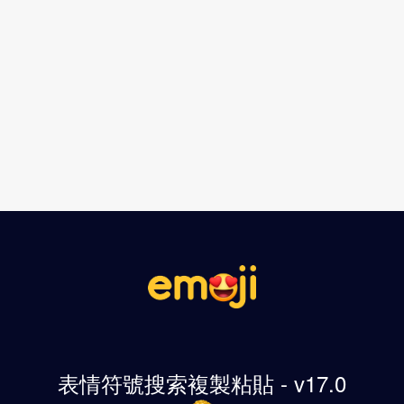
表情符號搜索複製粘貼 - v17.0