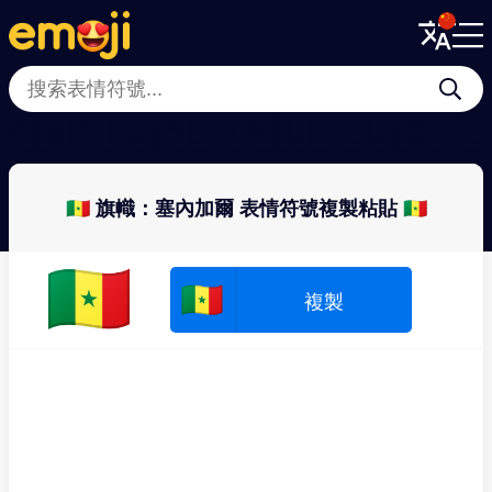
Menu
Menu
Close
Close
🇵🇼
🇵🇭
🇸🇾
🇱🇰
🇲🇺
🇬🇸
🇺🇸
🇮
🇸🇳 旗幟：塞內加爾 表情符號複製粘貼 🇸🇳
🇸🇳
🇸🇳
複製