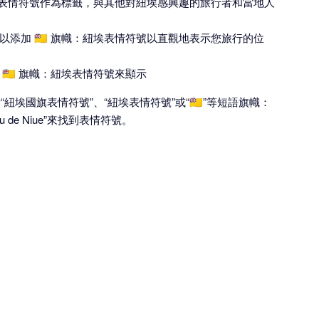
：紐埃表情符號作為標籤，與其他對紐埃感興趣的旅行者和當地人
添加 🇳🇺 旗幟：紐埃表情符號以直觀地表示您旅行的位
🇺 旗幟：紐埃表情符號來顯示
“紐埃國旗表情符號”、“紐埃表情符號”或“🇳🇺”等短語旗幟：
de Niue”來找到表情符號。