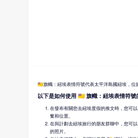
🇳🇺旗幟：紐埃表情符號代表太平洋島國紐埃，位
以下是如何使用 🇳🇺 旗幟：紐埃表情符
在發布有關您去紐埃度假的推文時，您可以在
奮和位置。
在與計劃去紐埃旅行的朋友群聊中，您可以使
的照片。