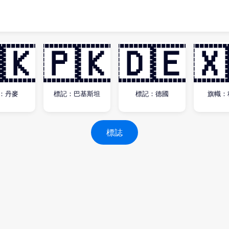
🇰
🇵🇰
🇩🇪
🇽
：丹麥
標記：巴基斯坦
標記：德國
旗幟：
標誌