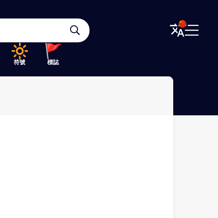
符號
標誌