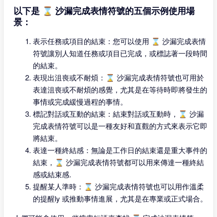
以下是 ⌛ 沙漏完成表情符號的五個示例使用場
景：
表示任務或項目的結束：您可以使用 ⌛ 沙漏完成表情
符號讓別人知道任務或項目已完成，或標誌著一段時間
的結束。
表現出沮喪或不耐煩：⌛ 沙漏完成表情符號也可用於
表達沮喪或不耐煩的感覺，尤其是在等待時即將發生的
事情或完成緩慢過程的事情。
標記對話或互動的結束：結束對話或互動時，⌛ 沙漏
完成表情符號可以是一種友好和直觀的方式來表示它即
將結束。
表達一種終結感：無論是工作日的結束還是重大事件的
結束，⌛ 沙漏完成表情符號都可以用來傳達一種終結
感或結束感.
提醒某人準時：⌛ 沙漏完成表情符號也可以用作溫柔
的提醒ly 或推動事情進展，尤其是在專業或正式場合。