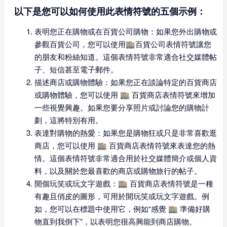
以下是您可以如何使用此表情符號的五個示例：
表明您正在購物或在百貨公司購物：如果您外出購物或
參觀百貨公司，您可以使用🏬百貨公司表情符號讓您
的朋友和粉絲知道。這個表情符號非常適合社交媒體帖
子、短信甚至電子郵件。
描述商店或購物體驗：如果您正在談論特定的百貨商店
或購物體驗，您可以使用 🏬 百貨商店表情符號來增加
一些視覺興趣。如果您要分享照片或討論您的購物計
劃，這將特別有用。
表達對購物的熱愛：如果您是購物狂或只是非常喜歡逛
商店，您可以使用 🏬 百貨商店表情符號來表達您的熱
情。這個表情符號非常適合用於社交媒體簡介或個人資
料，以及關於您最喜歡的商店或購物旅行的帖子。
開個玩笑或玩文字遊戲：🏬 百貨商店表情符號是一種
有趣且俏皮的圖形，可用於開玩笑或玩文字遊戲。例
如，您可以在標題中使用它，例如“感覺 🏬 準備好購
物直到我倒下”，以表明您很高興能到商店購物。