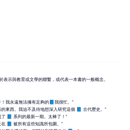
用於表示與教育或文學的聯繫，或代表一本書的一般概念。
！我永遠無法擁有足夠的📘我很忙。”
的東西。我迫不及待地想深入研究這個 📘 古代歷史。”
 📘 系列的最新一期。太棒了！”
 📘 被所有這些知識所包圍。”