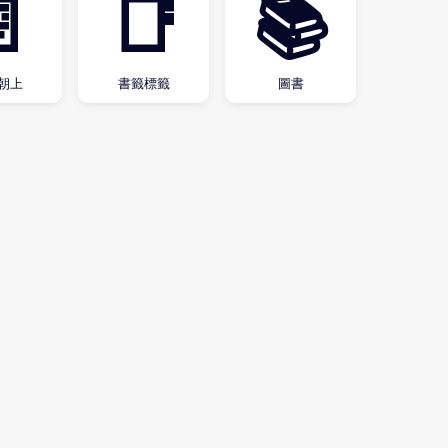

📑
📚
朝上
書籤標籤
圖書