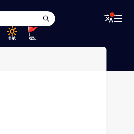
符號
標誌