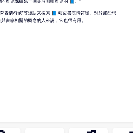
的歷史課編寫一個關於咖啡歷史的 📘。”
教育表情符號”等短語來搜索 📘 藍皮書表情符號。對於那些想
或與書籍相關的概念的人來說，它也很有用。