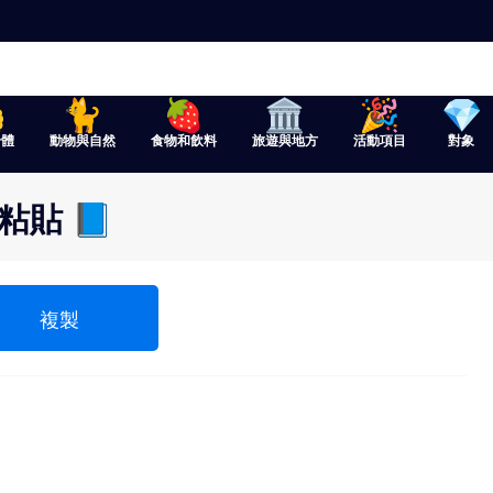
身體
動物與自然
食物和飲料
旅遊與地方
活動項目
對象
粘貼 📘
複製