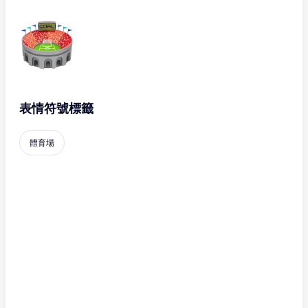
表情符號標籤
體育場