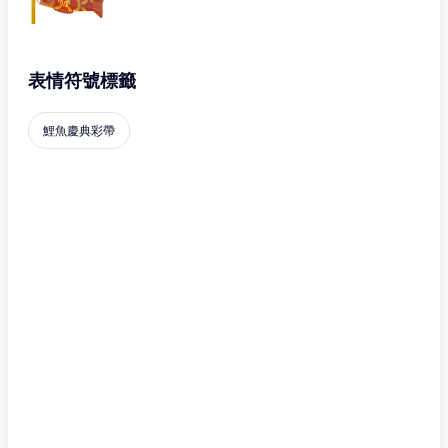
表情符號標籤
鯉魚慶典彩帶