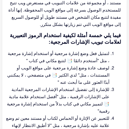
مستند ، أو مجموعة من علامات التبويب في مستعرض ويب تتيح
للمستخدم الوصول بسرعة إلى مواقع الويب المحفوظة. إنها أداة
مفيدة لتتبع مكان الشخص في مستند طويل أو للوصول السريع
إلى مواقع الويب التي تتم زيارتها بشكل متكرر.
فيما يلي خمسة أمثلة لكيفية استخدام الرموز التعبيرية
لعلامات تبويب الإشارات المرجعية:
لتمثيل فعل وضع إشارة مرجعية أو استخدام إشارة مرجعية
، مثل "أستخدم دائمًا 📑 لتتبع مكاني في كتاب "
لوصف عادة وضع إشارة مرجعية على مواقع الويب أو
المستندات ، مثل" لدي الكثير 📑 في متصفحي ، لا يمكنني
أبدًا العثور على ما أبحث عنه "
للإشارة إلى تفضيل استخدام الإشارات المرجعية المادية
على الإشارات الرقمية ، مثل "أفضل استخدام علامة مادية
📑 لتمييز مكاني في كتاب بدلاً من استخدام إشارة مرجعية
رقمية"
للتعبير عن الإثارة أو الحماس لكتاب أو مستند معين تم وضع
علامة عليه بإشارة مرجعية ، مثل "لا أطيق الانتظار لإنهاء