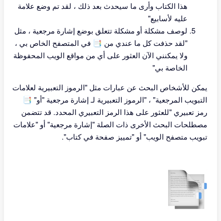
هذا الكتاب وأرى ما سيحدث بعد ذلك ، لقد تم وضع علامة
عليه لأسابيع"
لوصف مشكلة أو مشكلة تتعلق بوضع إشارة مرجعية ، مثل
"لقد حذفت كل ما عندي من 📑 في المتصفح الخاص بي ،
ولا يمكنني الآن العثور على أي من مواقع الويب المحفوظة
الخاصة بي"
يمكن للأشخاص البحث عن عبارات مثل "الرموز التعبيرية لعلامات
التبويب المرجعية" ، "الرموز التعبيرية لـ إشارة مرجعية "أو" 📑
رمز تعبيري "للعثور على هذا الرمز التعبيري المحدد. قد تتضمن
مصطلحات البحث الأخرى ذات الصلة "إشارة مرجعية" أو "علامات
تبويب متصفح الويب" أو "تمييز صفحة في كتاب".