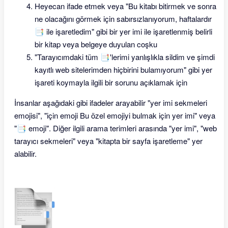
Heyecan ifade etmek veya "Bu kitabı bitirmek ve sonra
ne olacağını görmek için sabırsızlanıyorum, haftalardır
📑 ile işaretledim" gibi bir yer imi ile işaretlenmiş belirli
bir kitap veya belgeye duyulan coşku
"Tarayıcımdaki tüm 📑'lerimi yanlışlıkla sildim ve şimdi
kayıtlı web sitelerimden hiçbirini bulamıyorum" gibi yer
işareti koymayla ilgili bir sorunu açıklamak için
İnsanlar aşağıdaki gibi ifadeler arayabilir "yer imi sekmeleri
emojisi", "için emoji Bu özel emojiyi bulmak için yer imi" veya
"📑 emoji". Diğer ilgili arama terimleri arasında "yer imi", "web
tarayıcı sekmeleri" veya "kitapta bir sayfa işaretleme" yer
alabilir.