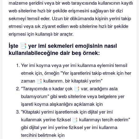
malzeme şeridini veya bir web tarayıcısında kullanıcının kayıtlı
web sitelerine hızlı bir şekilde erişmesini sağlayan bir dizi
sekmeyi temsil eder. Uzun bir dökümanda kişinin yerini takip
etmesi veya sık ziyaret edilen web sitelerine hızlı bir şekilde
erişmesi için kullanışlı bir araçtır.
İşte 📑 yer imi sekmeleri emojisinin nasıl
kullanılabileceğine dair beş örnek:
Yer imi koyma veya yer imi kullanma eylemini temsil
etmek için, örneğin "Yer işaretlerini takip etmek için her
zaman 📑 kullanırım. bir kitaptaki yerim"
"Tarayıcımda o kadar çok 📑 var, aradığımı asla
bulamıyorum" gibi web sitelerine veya belgelere yer
işareti koyma alışkanlığını açıklamak için
"Kitaptaki yerimi işaretlemek için dijital yer imi
kullanmak yerine fiziksel 📑 kullanmayı tercih ederim"
gibi dijital yer imi yerine fiziksel yer imi kullanma
tercihini belirtmek için