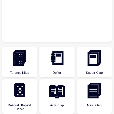
📙
📒
📕
Turuncu Kitap
Defter
Kapalı Kitap
📔
📖
📘
Dekoratif Kapaklı
Açık Kitap
Mavi Kitap
Defter