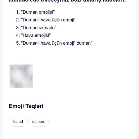
"Duman emojisi"
"Dumanlı hava üçün emoji"
"Duman simvolu"
"Hava emojisi"
"Dumanlı hava üçün emoji" duman"
Emoji Teqləri
bulud
duman