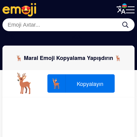
Menu
Menu
Close
Close
🐿
🐪
🦬
🐽
🐱
🦡
🦣
🐀
🦌 Maral Emoji Kopyalama Yapışdırın 🦌
🦌
🦌
Kopyalayın