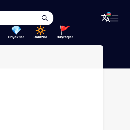
Obyektlər
Rəmzlər
Bayraqlar