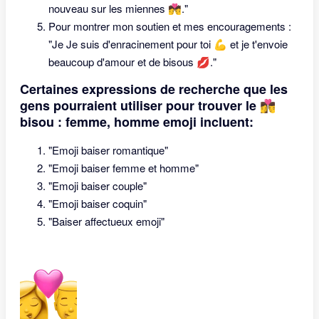
nouveau sur les miennes 💏."
Pour montrer mon soutien et mes encouragements :
"Je Je suis d'enracinement pour toi 💪 et je t'envoie
beaucoup d'amour et de bisous 💋."
Certaines expressions de recherche que les
gens pourraient utiliser pour trouver le 👩‍❤️‍💋‍👨
bisou : femme, homme emoji incluent:
"Emoji baiser romantique"
"Emoji baiser femme et homme"
"Emoji baiser couple"
"Emoji baiser coquin"
"Baiser affectueux emoji"