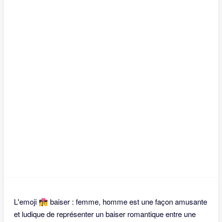
L'emoji 👩‍❤️‍💋‍👨 baiser : femme, homme est une façon amusante
et ludique de représenter un baiser romantique entre une