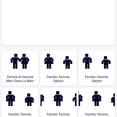
👫
👩‍👦
👨‍👦
Femme Et Homme
Famille: Femme,
Famille: Homme,
Main Dans La Main
Garçon
Garçon
‍👩‍👧‍👧
👩‍👩‍👦
👩‍👩‍
Famille: Femme,
Famille: Femme,
Famille: Femme,