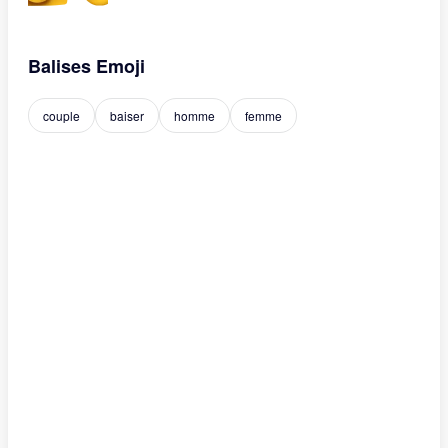
Balises Emoji
couple
baiser
homme
femme