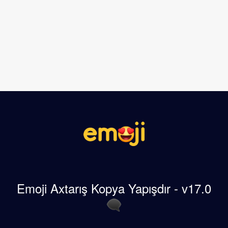
Emoji Axtarış Kopya Yapışdır - v17.0