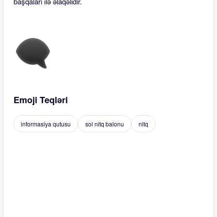
başqaları ilə əlaqəlidir.
Emoji Teqləri
informasiya qutusu
sol nitq balonu
nitq