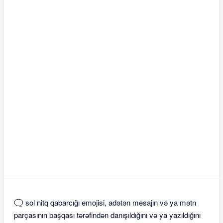
🗨 sol nitq qabarcığı emojisi, adətən mesajın və ya mətn
parçasının başqası tərəfindən danışıldığını və ya yazıldığını