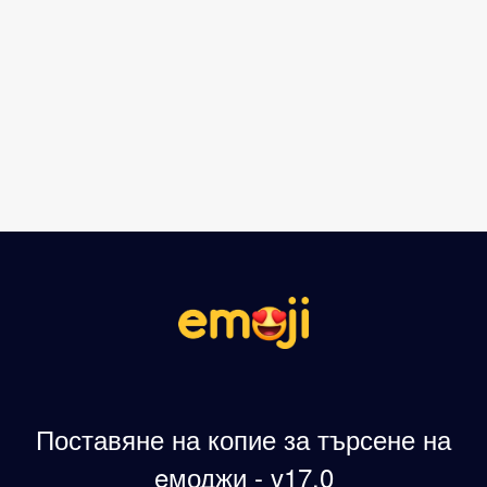
Поставяне на копие за търсене на
eмоджи - v17.0