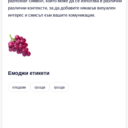
разпознат символ, който може да се използва в различни
различни контексти, за да добавите някакъв визуален
интерес и смисъл към вашите комуникации.
Емоджи етикети
плодове
грозде
грозде