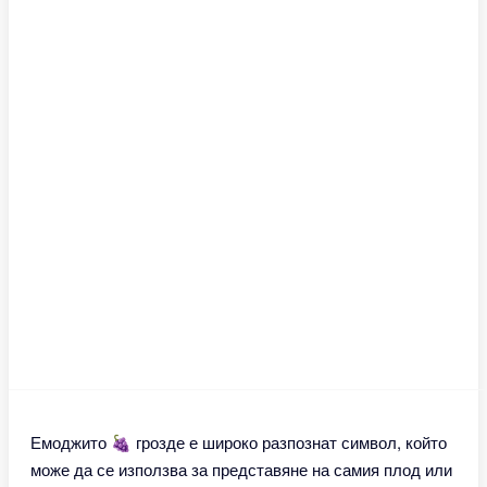
Емоджито 🍇 грозде е широко разпознат символ, който
може да се използва за представяне на самия плод или