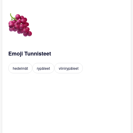
Emoji Tunnisteet
hedelmät
rypäleet
viinirypäleet