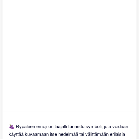
🍇 Rypäleen emoji on laajalti tunnettu symboli, jota voidaan
käyttää kuvaamaan itse hedelmää tai välittämään erilaisia