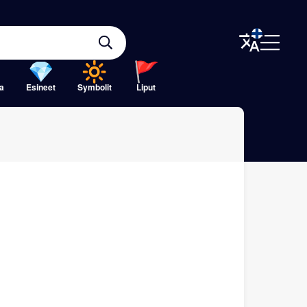
a
Esineet
Symbolit
Liput