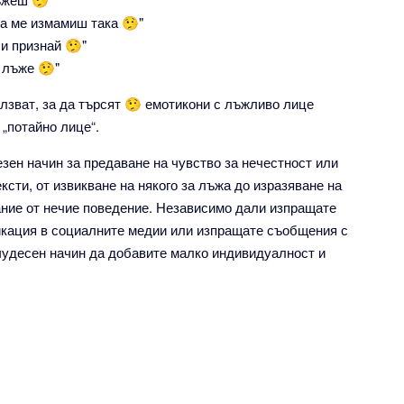
да ме измамиш така 🤥"
си признай 🤥"
е лъже 🤥"
олзват, за да търсят 🤥 емотикони с лъжливо лице
„потайно лице“.
зен начин за предаване на чувство за нечестност или
ксти, от извикване на някого за лъжа до изразяване на
ание от нечие поведение. Независимо дали изпращате
икация в социалните медии или изпращате съобщения с
чудесен начин да добавите малко индивидуалност и