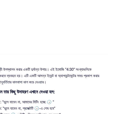
ী উপস্থাপন করার একটি দুর্দান্ত উপায়। এই ইমোজি "4:30" সংখ্যাগুলিকে
রতে ব্যবহৃত হয়। এটি একটি আসন্ন ইভেন্ট বা অ্যাপয়েন্টমেন্টের সময় প্রকাশ করার
ানুবর্তিতার ভালবাসা ভাগ করে নেওয়ার।
ন তার কিছু উদাহরণ এখানে দেওয়া হল:
েন: "ভুলে যাবেন না, আমাদের মিটিং হচ্ছে 🕟 "
 "ভুলে যাবেন না, প্রজেক্টটি 🕟-এ শেষ হবে"