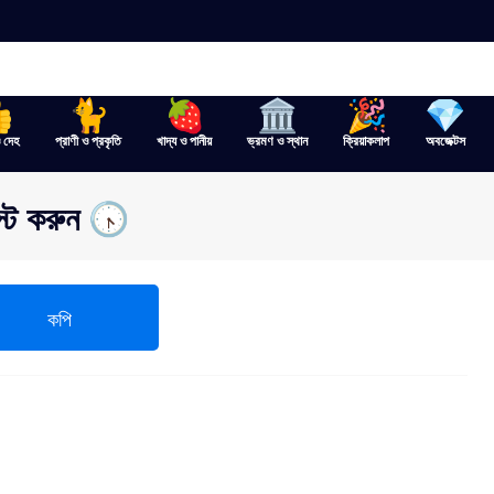
ও দেহ
প্রাণী ও প্রকৃতি
খাদ্য ও পানীয়
ভ্রমণ ও স্থান
ক্রিয়াকলাপ
অবজেক্টস
স্ট করুন 🕟
কপি