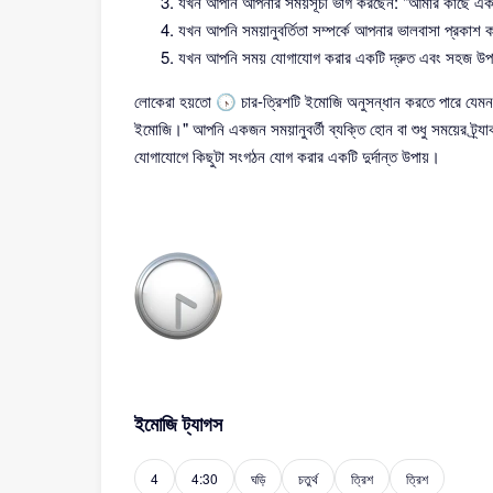
যখন আপনি আপনার সময়সূচী ভাগ করছেন: "আমার কাছে একটি
যখন আপনি সময়ানুবর্তিতা সম্পর্কে আপনার ভালবাসা প্রকাশ
যখন আপনি সময় যোগাযোগ করার একটি দ্রুত এবং সহজ উপা
লোকেরা হয়তো 🕟 চার-ত্রিশটি ইমোজি অনুসন্ধান করতে পারে যেমন 
ইমোজি।" আপনি একজন সময়ানুবর্তী ব্যক্তি হোন বা শুধু সময়ের ট্র
যোগাযোগে কিছুটা সংগঠন যোগ করার একটি দুর্দান্ত উপায়।
ইমোজি ট্যাগস
4
4:30
ঘড়ি
চতুর্থ
ত্রিশ
ত্রিশ