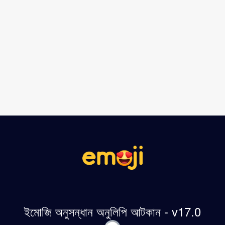
ইমোজি অনুসন্ধান অনুলিপি আটকান - v17.0