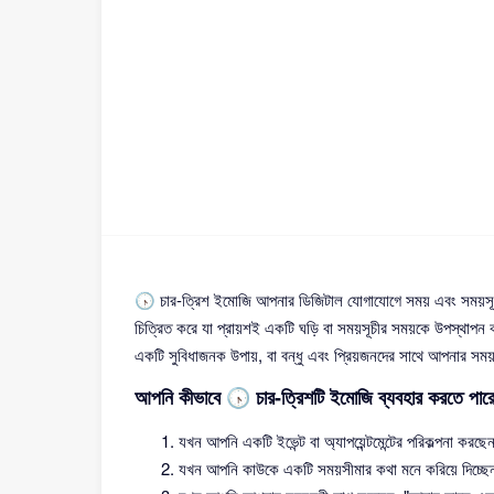
🕟 চার-ত্রিশ ইমোজি আপনার ডিজিটাল যোগাযোগে সময় এবং সময়সূচ
চিত্রিত করে যা প্রায়শই একটি ঘড়ি বা সময়সূচীর সময়কে উপস্থাপন ক
একটি সুবিধাজনক উপায়, বা বন্ধু এবং প্রিয়জনদের সাথে আপনার সময়
আপনি কীভাবে 🕟 চার-ত্রিশটি ইমোজি ব্যবহার করতে পারে
যখন আপনি একটি ইভেন্ট বা অ্যাপয়েন্টমেন্টের পরিকল্পনা করছ
যখন আপনি কাউকে একটি সময়সীমার কথা মনে করিয়ে দিচ্ছেন: