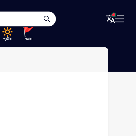
প্রতীক
পতাকা