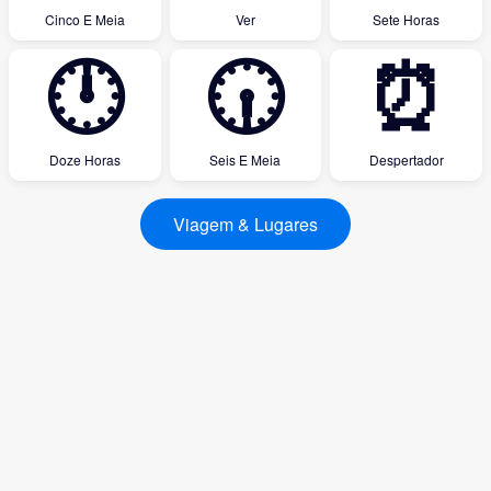
Cinco E Meia
Ver
Sete Horas
🕛
🕡
⏰
Doze Horas
Seis E Meia
Despertador
Viagem & Lugares