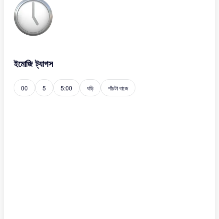
ইমোজি ট্যাগস
00
5
5:00
ঘড়ি
পাঁচটা বাজে