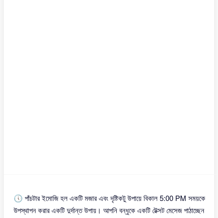
🕔 পাঁচটার ইমোজি হল একটি মজার এবং দৃষ্টিকটু উপায়ে বিকাল 5:00 PM সময়কে
উপস্থাপন করার একটি দুর্দান্ত উপায়। আপনি বন্ধুকে একটি টেক্সট মেসেজ পাঠাচ্ছেন