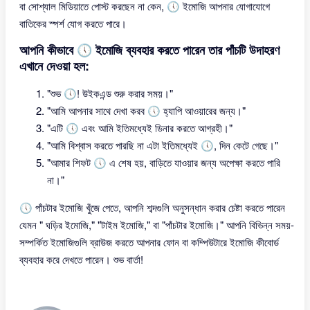
বা সোশ্যাল মিডিয়াতে পোস্ট করছেন না কেন, 🕔 ইমোজি আপনার যোগাযোগে
বাতিকের স্পর্শ যোগ করতে পারে।
আপনি কীভাবে 🕔 ইমোজি ব্যবহার করতে পারেন তার পাঁচটি উদাহরণ
এখানে দেওয়া হল:
"শুভ 🕔! উইকএন্ড শুরু করার সময়।"
"আমি আপনার সাথে দেখা করব 🕔 হ্যাপি আওয়ারের জন্য।"
"এটি 🕔 এবং আমি ইতিমধ্যেই ডিনার করতে আগ্রহী।"
"আমি বিশ্বাস করতে পারছি না এটা ইতিমধ্যেই 🕔, দিন কেটে গেছে।"
"আমার শিফট 🕔 এ শেষ হয়, বাড়িতে যাওয়ার জন্য অপেক্ষা করতে পারি
না।"
🕔 পাঁচটার ইমোজি খুঁজে পেতে, আপনি শব্দগুলি অনুসন্ধান করার চেষ্টা করতে পারেন
যেমন " ঘড়ির ইমোজি," "টাইম ইমোজি," বা "পাঁচটার ইমোজি।" আপনি বিভিন্ন সময়-
সম্পর্কিত ইমোজিগুলি ব্রাউজ করতে আপনার ফোন বা কম্পিউটারে ইমোজি কীবোর্ড
ব্যবহার করে দেখতে পারেন। শুভ বার্তা!