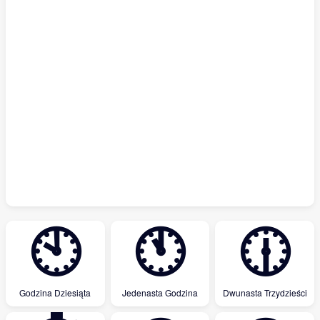
🕙
🕚
🕧
Godzina Dziesiąta
Jedenasta Godzina
Dwunasta Trzydzieści