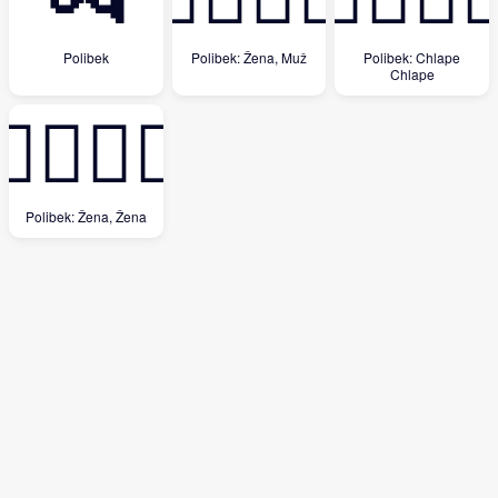
Polibek
Polibek: Žena, Muž
Polibek: Chlape
Chlape
👩‍❤️‍💋‍👩
Polibek: Žena, Žena