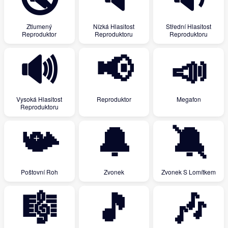
Ztlumený
Nízká Hlasitost
Střední Hlasitost
Reproduktor
Reproduktoru
Reproduktoru
🔊
📢
📣
Vysoká Hlasitost
Reproduktor
Megafon
Reproduktoru
📯
🔔
🔕
Poštovní Roh
Zvonek
Zvonek S Lomítkem
🎼
🎵
🎶