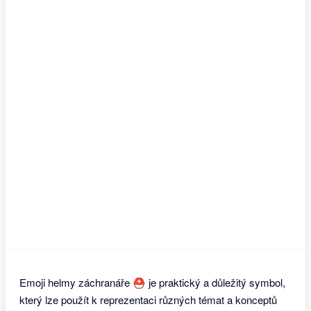
Emoji helmy záchranáře ⛑ je praktický a důležitý symbol,
který lze použít k reprezentaci různých témat a konceptů