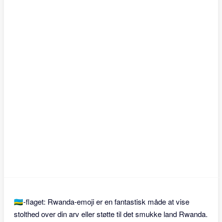
🇷🇼-flaget: Rwanda-emoji er en fantastisk måde at vise
stolthed over din arv eller støtte til det smukke land Rwanda.