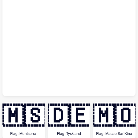
🇲🇸
🇩🇪
🇲🇴
Flag: Montserrat
Flag: Tyskland
Flag: Macao Sar Kina