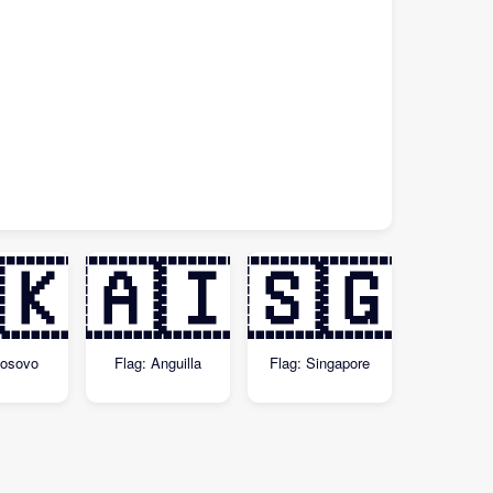
🇰
🇦🇮
🇸🇬
Kosovo
Flag: Anguilla
Flag: Singapore