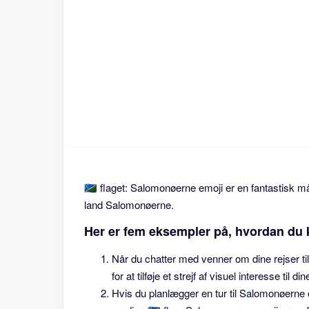
🇸🇧 flaget: Salomonøerne emoji er en fantastisk må
land Salomonøerne.
Her er fem eksempler på, hvordan du k
Når du chatter med venner om dine rejser ti
for at tilføje et strejf af visuel interesse til di
Hvis du planlægger en tur til Salomonøerne o