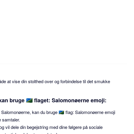
de at vise din stolthed over og forbindelse til det smukke
an bruge 🇸🇧 flaget: Salomonøerne emoji:
l Salomonøerne, kan du bruge 🇸🇧 flag: Salomonøerne emoji
ne samtaler.
g vil dele din begejstring med dine følgere på sociale