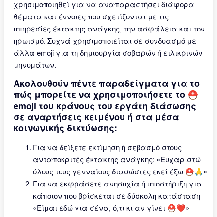
χρησιμοποιηθεί για να αναπαραστήσει διάφορα
θέματα και έννοιες που σχετίζονται με τις
υπηρεσίες έκτακτης ανάγκης, την ασφάλεια και τον
ηρωισμό. Συχνά χρησιμοποιείται σε συνδυασμό με
άλλα emoji για τη δημιουργία σοβαρών ή ειλικρινών
μηνυμάτων.
Ακολουθούν πέντε παραδείγματα για το
πώς μπορείτε να χρησιμοποιήσετε το ⛑
emoji του κράνους του εργάτη διάσωσης
σε αναρτήσεις κειμένου ή στα μέσα
κοινωνικής δικτύωσης:
Για να δείξετε εκτίμηση ή σεβασμό στους
ανταποκριτές έκτακτης ανάγκης: «Ευχαριστώ
όλους τους γενναίους διασώστες εκεί έξω ⛑🙏»
Για να εκφράσετε ανησυχία ή υποστήριξη για
κάποιον που βρίσκεται σε δύσκολη κατάσταση:
«Είμαι εδώ για σένα, ό,τι κι αν γίνει ⛑❤️»