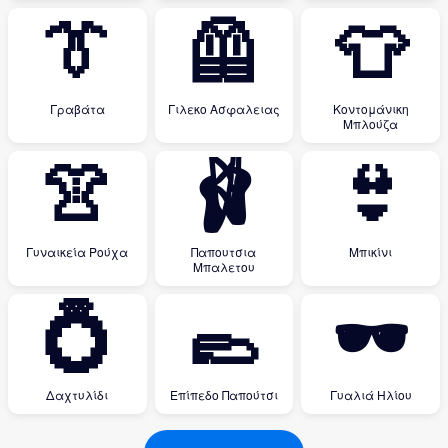
👔
🦺
👕
Γραβάτα
Γιλεκο Ασφαλειας
Κοντομάνικη
Μπλούζα
👚
🩰
👙
Γυναικεία Ρούχα
Παπουτσια
Μπικίνι
Μπαλετου
💍
🥿
🕶
Δαχτυλίδι
Επίπεδο Παπούτσι
Γυαλιά Ηλίου