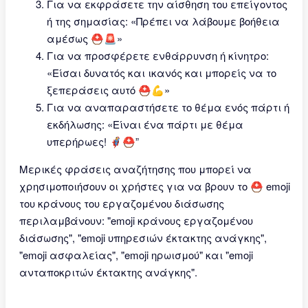
Για να εκφράσετε την αίσθηση του επείγοντος
ή της σημασίας: «Πρέπει να λάβουμε βοήθεια
αμέσως ⛑🚨»
Για να προσφέρετε ενθάρρυνση ή κίνητρο:
«Είσαι δυνατός και ικανός και μπορείς να το
ξεπεράσεις αυτό ⛑💪»
Για να αναπαραστήσετε το θέμα ενός πάρτι ή
εκδήλωσης: «Είναι ένα πάρτι με θέμα
υπερήρωες! 🦸‍♂️⛑”
Μερικές φράσεις αναζήτησης που μπορεί να
χρησιμοποιήσουν οι χρήστες για να βρουν το ⛑ emoji
του κράνους του εργαζομένου διάσωσης
περιλαμβάνουν: "emoji κράνους εργαζομένου
διάσωσης", "emoji υπηρεσιών έκτακτης ανάγκης",
"emoji ασφαλείας", "emoji ηρωισμού" και "emoji
ανταποκριτών έκτακτης ανάγκης".