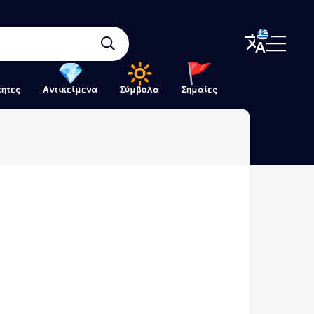
τητες
Αντικείμενα
Σύμβολα
Σημαίες