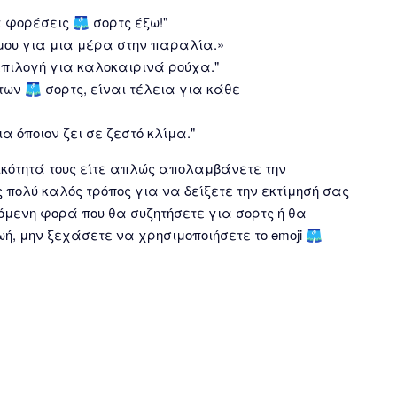
 φορέσεις 🩳 σορτς έξω!"
μου για μια μέρα στην παραλία.»
επιλογή για καλοκαιρινά ρούχα."
των 🩳 σορτς, είναι τέλεια για κάθε
ια όποιον ζει σε ζεστό κλίμα."
τικότητά τους είτε απλώς απολαμβάνετε την
ς πολύ καλός τρόπος για να δείξετε την εκτίμησή σας
πόμενη φορά που θα συζητήσετε για σορτς ή θα
, μην ξεχάσετε να χρησιμοποιήσετε το emoji 🩳