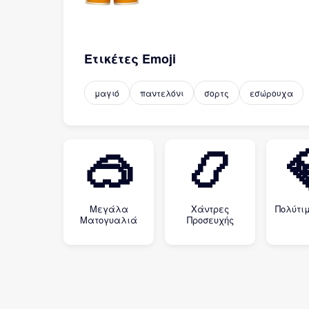
Ετικέτες Emoji
μαγιό
παντελόνι
σορτς
εσώρουχα
🥽
📿
Μεγάλα
Χάντρες
Πολύτιμ
Ματογυαλιά
Προσευχής