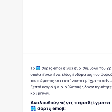
Το 🩳 σορτς emoji είναι ένα σύμβολο που 
οποία είναι ένα είδος ενδύματος που φορο
του σώματος και εκτείνονται μέχρι το πάν
ζεστό καιρό ή για αθλητικές δραστηριότητε
και μηκών.
Ακολουθούν πέντε παραδείγματα 
🩳 σορτς emoji: