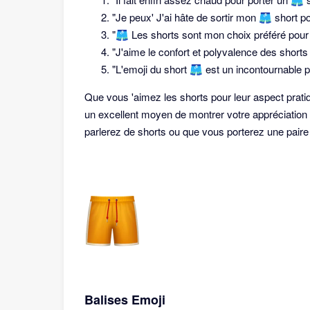
"Je peux' J'ai hâte de sortir mon 🩳 short po
"🩳 Les shorts sont mon choix préféré pour 
"J'aime le confort et polyvalence des shorts 
"L'emoji du short 🩳 est un incontournable 
Que vous 'aimez les shorts pour leur aspect pratiq
un excellent moyen de montrer votre appréciation 
parlerez de shorts ou que vous porterez une paire da
Balises Emoji