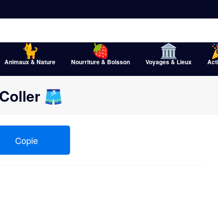
Animaux & Nature
Nourriture & Boisson
Voyages & Lieux
Act
Coller 🩳
Copie