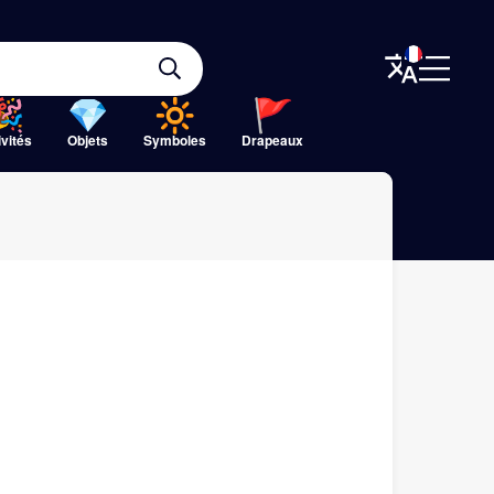
ivités
Objets
Symboles
Drapeaux