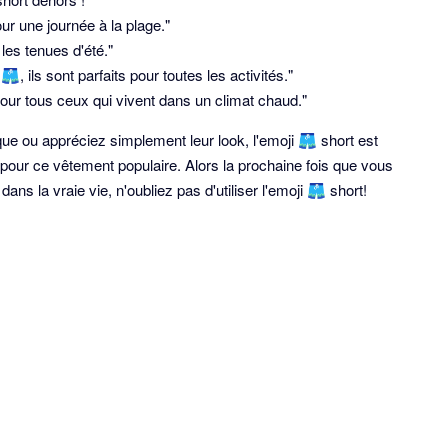
ur une journée à la plage."
les tenues d'été."
, ils sont parfaits pour toutes les activités."
pour tous ceux qui vivent dans un climat chaud."
ue ou appréciez simplement leur look, l'emoji 🩳 short est
pour ce vêtement populaire. Alors la prochaine fois que vous
ns la vraie vie, n'oubliez pas d'utiliser l'emoji 🩳 short!