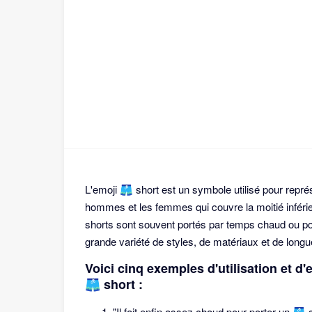
L'emoji 🩳 short est un symbole utilisé pour représ
hommes et les femmes qui couvre la moitié inférie
shorts sont souvent portés par temps chaud ou pour
grande variété de styles, de matériaux et de longu
Voici cinq exemples d'utilisation et d
🩳 short :
"Il fait enfin assez chaud pour porter un 🩳 