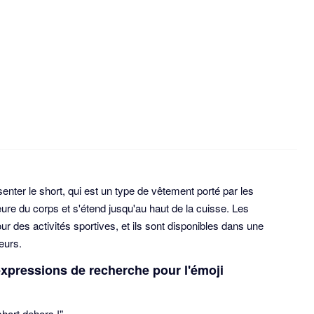
enter le short, qui est un type de vêtement porté par les
ure du corps et s'étend jusqu'au haut de la cuisse. Les
 des activités sportives, et ils sont disponibles dans une
eurs.
'expressions de recherche pour l'émoji
short dehors !"