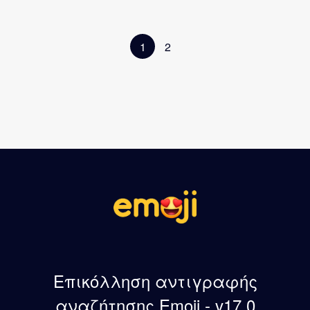
1
2
Επικόλληση αντιγραφής
αναζήτησης Emoji - v17.0