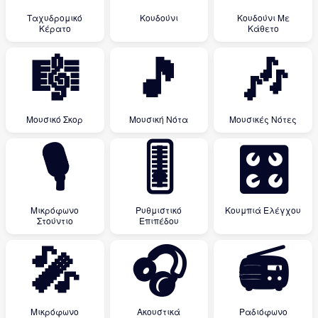
Ταχυδρομικό
Κουδούνι
Κουδούνι Με
Κέρατο
Κάθετο
🎼
🎵
🎶
Μουσικό Σκορ
Μουσική Νότα
Μουσικές Νότες
🎙
🎚
🎛
Μικρόφωνο
Ρυθμιστικό
Κουμπιά Ελέγχου
Στούντιο
Επιπέδου
🎤
🎧
📻
Μικρόφωνο
Ακουστικά
Ραδιόφωνο