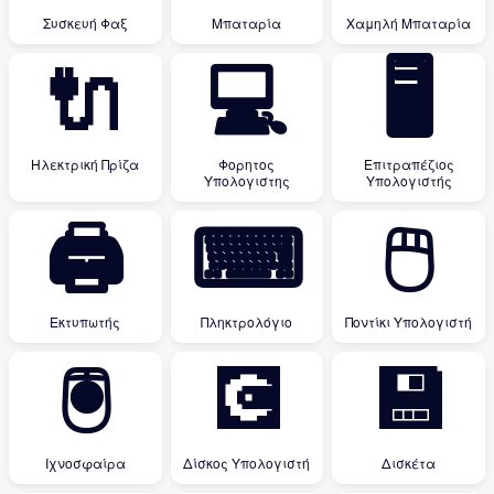
Συσκευή Φαξ
Μπαταρία
Χαμηλή Μπαταρία
🔌
💻
🖥
Ηλεκτρική Πρίζα
Φορητος
Επιτραπέζιος
Υπολογιστης
Υπολογιστής
🖨
⌨
🖱
Εκτυπωτής
Πληκτρολόγιο
Ποντίκι Υπολογιστή
🖲
💽
💾
Ιχνοσφαίρα
Δίσκος Υπολογιστή
Δισκέτα