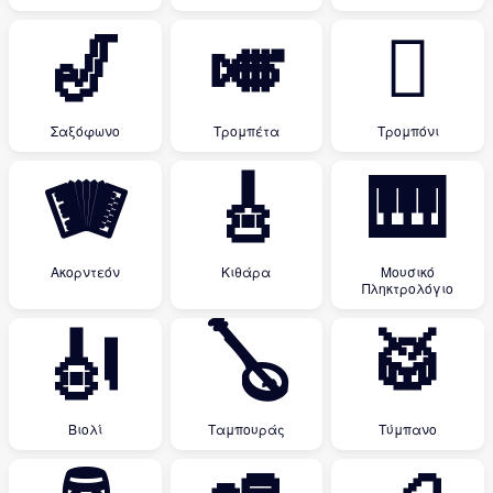
🎷
🎺
🪊
Σαξόφωνο
Τρομπέτα
Τρομπόνι
🪗
🎸
🎹
Ακορντεόν
Κιθάρα
Μουσικό
Πληκτρολόγιο
🎻
🪕
🥁
Βιολί
Ταμπουράς
Τύμπανο