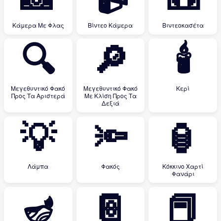
Κάμερα Με Φλας
Βίντεο Κάμερα
Βιντεοκασέτα
🔍
🔎
🕯
Μεγεθυντικό Φακό
Μεγεθυντικό Φακό
Κερί
Προς Τα Αριστερά
Με Κλίση Προς Τα
Δεξιά
💡
🔦
🏮
Λάμπα
Φακός
Κόκκινο Χαρτί
Φανάρι
🪔
📔
📕