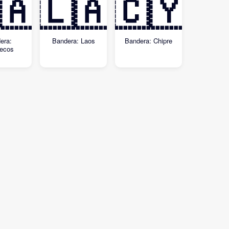
🇦
🇱🇦
🇨🇾
era:
Bandera: Laos
Bandera: Chipre
ecos