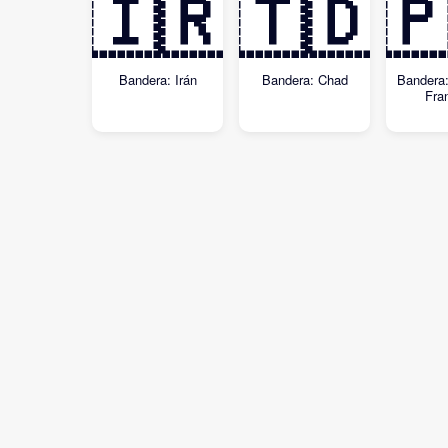
🇮🇷
🇹🇩

Bandera: Irán
Bandera: Chad
Bandera:
Fra