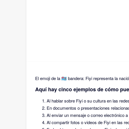
El emoji de la 🇫🇯 bandera: Fiyi representa la nac
Aquí hay cinco ejemplos de cómo puede
Al hablar sobre Fiyi o su cultura en las rede
En documentos o presentaciones relacionadas
Al enviar un mensaje o correo electrónico a a
Al compartir fotos o videos de Fiyi en las re