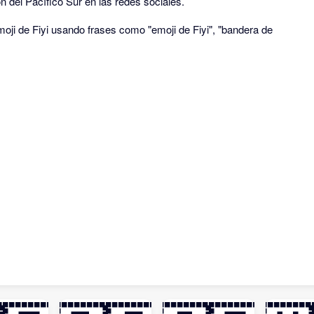
n del Pacífico Sur en las redes sociales.
oji de Fiyi usando frases como "emoji de Fiyi", "bandera de