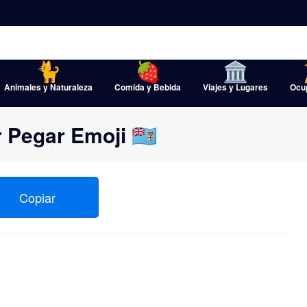
Animales y Naturaleza
Comida y Bebida
Viajes y Lugares
Ocu
r Pegar Emoji 🇫🇯
Copiar