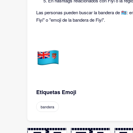
En hashtags relacionados con Fiyi o la regió
Las personas pueden buscar la bandera de 🇫🇯: em
Fiyi" o "emoji de la bandera de Fiyi".
Etiquetas Emoji
bandera