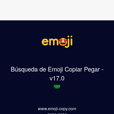
Búsqueda de Emoji Copiar Pegar -
v17.0
www.emoji-copy.com