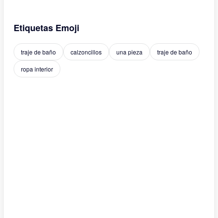
Etiquetas Emoji
traje de baño
calzoncillos
una pieza
traje de baño
ropa interior