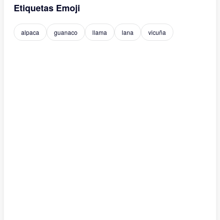
Etiquetas Emoji
alpaca
guanaco
llama
lana
vicuña