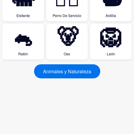
Elefante
Perro De Servicio
Ardilla
🐁
🐻
🦁
Ratón
Oso
León
Animales y Naturaleza